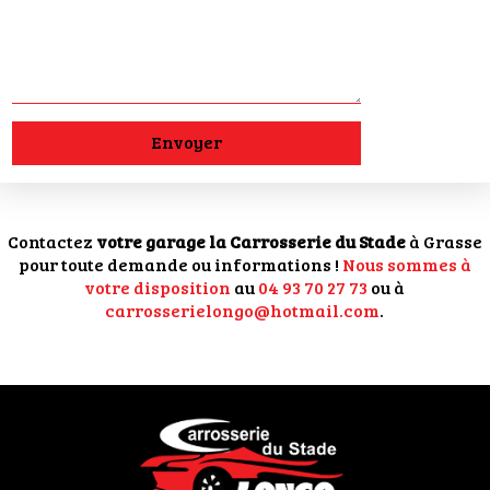
Alternative:
Contactez
votre garage la Carrosserie du Stade
à Grasse
pour toute demande ou informations !
Nous sommes à
votre disposition
au
04 93 70 27 73
ou à
carrosserielongo@hotmail.com
.