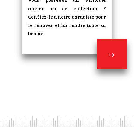
ancien ou de collection ?
Confiez-le à notre garagiste pour
le rénover et lui rendre toute sa
beauté.
arrow_right_alt