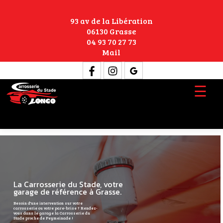
93 av de la Libération
06130 Grasse
04 93 70 27 73
Mail
☰
La Carrosserie du Stade, votre
garage de référence à Grasse.
Besoin d'une intervention sur votre
carrosserie ou votre pare-brise ? Rendez-
vous dans le garage la Carrosserie du
Stade proche de Peymeinade !