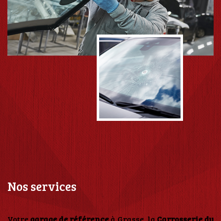
Nos services
Votre
garage de référence
à Grasse, la
Carrosserie du