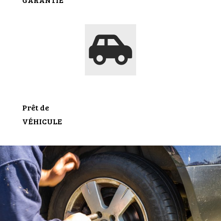
Prêt de
VÉHICULE